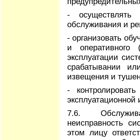
предупредительных
- осуществлять 
обслуживания и ре
- организовать об
и оперативного 
эксплуатации сист
срабатывании ил
извещения и тушен
- контролировать
эксплуатационной 
7.6. Обслужи
неисправность си
этом лицу ответс