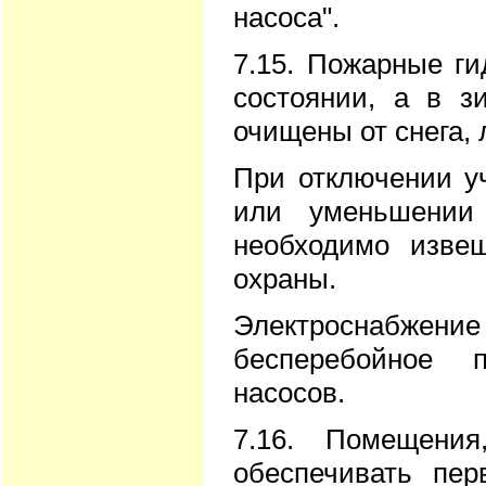
насоса".
7.15. Пожарные г
состоянии, а в 
очищены от снега, 
При отключении уч
или уменьшении 
необходимо изве
охраны.
Электроснабже
бесперебойное п
насосов.
7.16. Помещени
обеспечивать пе