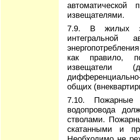
автоматической 
извещателями.
7.9. В жилых 
интегральной а
энергопотребления
как правило, п
извещатели (
дифференциально
общих (внеквартир
7.10. Пожарные 
водопровода дол
стволами. Пожарн
скатанными и пр
Hеобходимо не реж