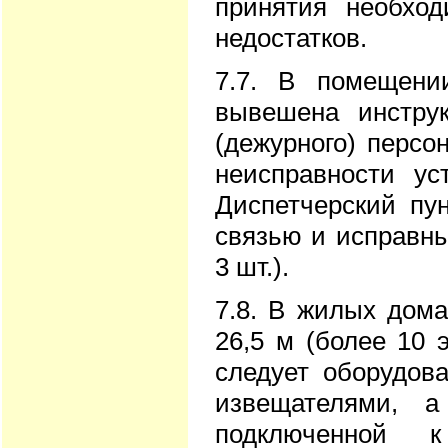
принятия необхо
недостатков.
7.7. В помещени
вывешена инструк
(дежурного) персо
неисправности ус
Диспетчерский пу
связью и исправн
3 шт.).
7.8. В жилых дома
26,5 м (более 10 
следует оборудо
извещателями, а
подключенной 