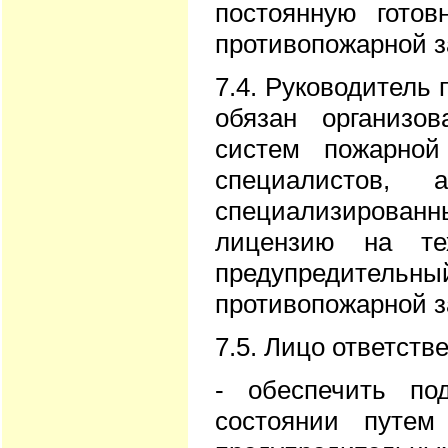
постоянную гото
противопожарной 
7.4. Руководитель
обязан организо
систем пожарно
специалистов,
специализиров
лицензию на те
предупредитель
противопожарной 
7.5. Лицо ответств
- обеспечить по
состоянии путем